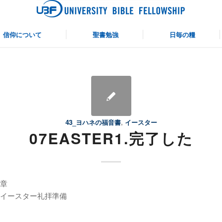
仰について
聖書勉強
日毎の糧
43_ヨハネの福音書
,
イースター
07EASTER1.完了した
章
イースター礼拝準備