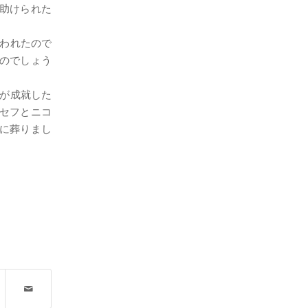
助けられた
言われたので
のでしょう
ばが成就した
セフとニコ
に葬りまし