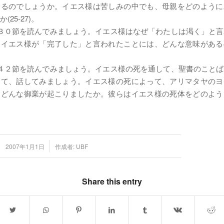
あるのでしょうか。イエス様は苦しみの中でも、母親をどのように
(25-27)。
３０節を読んでみましょう。イエス様はなぜ「わたしは渇く」と
。イエス様が「完了した」と言われたことには、どんな意味がある
４２節を読んでみましょう。イエス様の死を通して、聖書のこと
して、話してみましょう。イエス様の死によって、アリマタヤのヨ
にどんな御業が起こりましたか。彼らはイエス様の死体をどのよう
/
2007年1月1日
作成者:
UBF
Share this entry