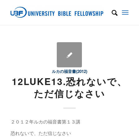
ルカの福音書(2012)
12LUKE13.恐れないで、
ただ信じなさい
２０１２年ルカの福音書第１３講
恐れないで、ただ信じなさい