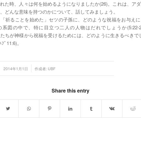
れた時、人々は何を始めるようになりましたか(26)。これは、ア
、どんな意味を持つのかについて、話してみましょう。
は「祈ることを始めた」セツの子孫に、どのような祝福をお与えに
系図の中で、特に目立つ二人の人物はだれでしょうか(5:22-24,
7)。私たちが神様から祝福を受けるためには、どのように生きるべきでし
ﾍﾌﾞ11:6)。
/
2014年1月1日
作成者:
UBF
Share this entry