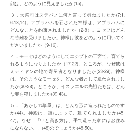
顔は、どのように見えましたか(15)。
３．大祭司はステパノに何と言って尋ねましたか(7:1,
6:13,14)。アブラハムを召された神様は、アブラハムに
どんなことを約束されましたか（2-8）。ヨセフはどん
な苦難を受けましたか。神様は彼をどのように用いてく
ださいましたか（9-16)。
４．モーセはどのようにしてエジプトの王宮で、育てら
れるようになりましたか（17-22)。ところが、なぜ彼は
ミディヤンの地で寄留者となりましたか(23-29)。神様
は、そのようなモーセを、どんな者として遣わされまし
たか(30-38)。ところが、イスラエルの先祖たちは、どん
な罪を犯しましたか(39-43)。
５．「あかしの幕屋」は、どんな形に造られたものです
か(44)。神殿は、誰によって、建てられましたか(45-
47)。なぜ、「いと高き方は、手で造った家にはお住み
にならない。」(48)のでしょうか(48-50)。