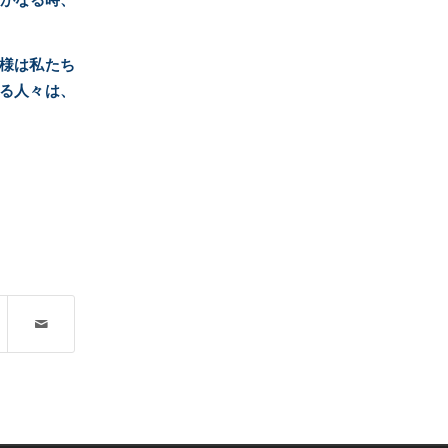
神様は私たち
じる人々は、