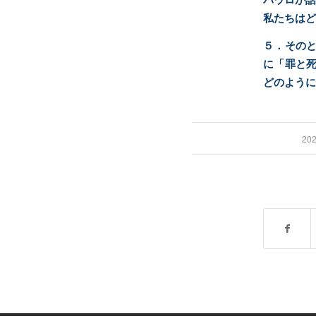
私たちはど
５．そのと
に「罪と死
どのように
20