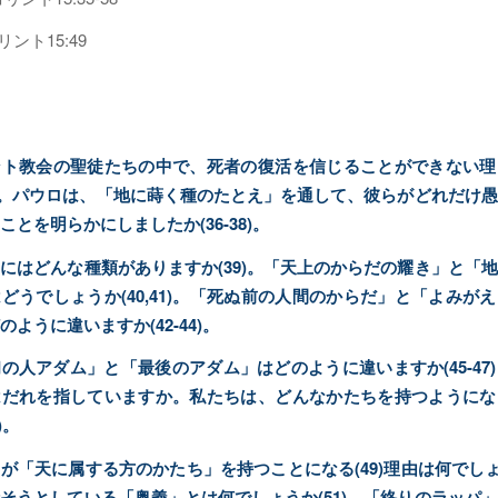
リント15:49
ント教会の聖徒たちの中で、死者の復活を信じることができない理
5)。パウロは、「地に蒔く種のたとえ」を通して、彼らがどれだけ
ことを明らかにしましたか(36-38)。
にはどんな種類がありますか(39)。「天上のからだの耀き」と「
どうでしょうか(40,41)。「死ぬ前の人間のからだ」と「よみが
ように違いますか(42-44)。
の人アダム」と「最後のアダム」はどのように違いますか(45-47
はだれを指していますか。私たちは、どんなかたちを持つようにな
)。
が「天に属する方のかたち」を持つことになる(49)理由は何でしょう
そうとしている「奥義」とは何でしょうか(51)。「終りのラッパ