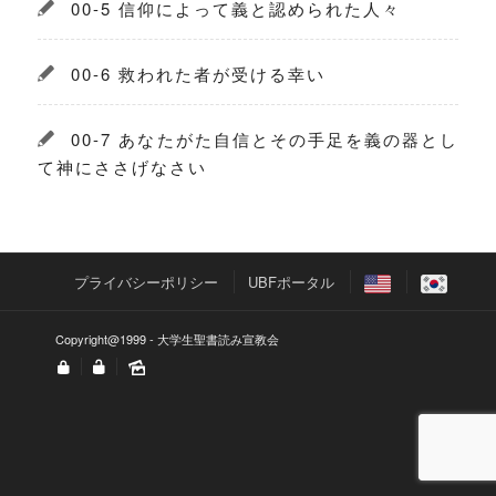
00-5 信仰によって義と認められた人々
00-6 救われた者が受ける幸い
00-7 あなたがた自信とその手足を義の器とし
て神にささげなさい
プライバシーポリシー
UBFポータル
Copyright@1999 - 大学生聖書読み宣教会