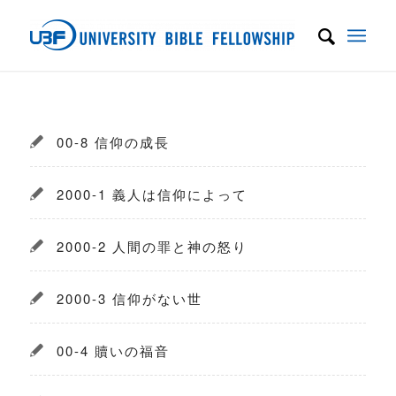
00-8 信仰の成長
2000-1 義人は信仰によって
2000-2 人間の罪と神の怒り
2000-3 信仰がない世
00-4 贖いの福音