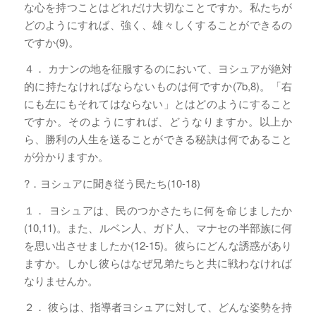
な心を持つことはどれだけ大切なことですか。私たちが
どのようにすれば、強く、雄々しくすることができるの
ですか(9)。
４． カナンの地を征服するのにおいて、ヨシュアが絶対
的に持たなければならないものは何ですか(7b,8)。「右
にも左にもそれてはならない」とはどのようにすること
ですか。そのようにすれば、どうなりますか。以上か
ら、勝利の人生を送ることができる秘訣は何であること
が分かりますか。
?．ヨシュアに聞き従う民たち(10-18)
１． ヨシュアは、民のつかさたちに何を命じましたか
(10,11)。また、ルベン人、ガド人、マナセの半部族に何
を思い出させましたか(12-15)。彼らにどんな誘惑があり
ますか。しかし彼らはなぜ兄弟たちと共に戦わなければ
なりませんか。
２． 彼らは、指導者ヨシュアに対して、どんな姿勢を持