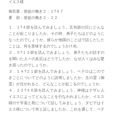
イエス様
御言葉：使徒の働き２：１?４７
要 節：使徒の働き２：２２
１．１?４節を読んでみましょう。五旬節の日にどんな
ことが起こりましたか。その時、弟子たちはどのように
なったのでしょうか。彼らが他国のことばで話しだした
ことは、何を意味するのでしょうか(1:8)。
２．５?１３節を読んでみましょう。弟子たちが話すの
を聞いた人々の反応はどうでしたか。なぜ人々はみな驚
き惑ったのでしょうか。
３．１４?２１節を読んでみましょう。ペテロはこので
きごとについてどのように説明しましたか。主の霊（御
霊）が注がれると、どんなことが起こるのでしょうか。
４．２２?３６節を読んでみましょう。神様はナザレ人
イエスによってどんなことを行なわれましたか。イエス
様の十字架と死について話してみましょう。ダビデはイ
エス様について何と証しましたか。これを通して、ペテ