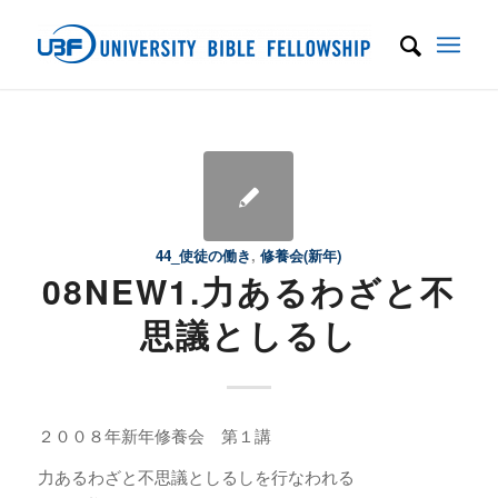
44_使徒の働き
,
修養会(新年)
08NEW1.力あるわざと不
思議としるし
２００８年新年修養会 第１講
力あるわざと不思議としるしを行なわれる