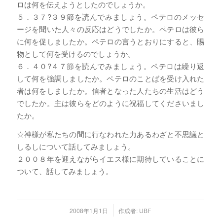
ロは何を伝えようとしたのでしょうか。
５．３７?３９節を読んでみましょう。ペテロのメッセ
ージを聞いた人々の反応はどうでしたか。ペテロは彼ら
に何を促しましたか。ペテロの言うとおりにすると、賜
物として何を受けるのでしょうか。
６．４０?４７節を読んでみましょう。ペテロは繰り返
して何を強調しましたか。ペテロのことばを受け入れた
者は何をしましたか。信者となった人たちの生活はどう
でしたか。主は彼らをどのように祝福してくださいまし
たか。
☆神様が私たちの間に行なわれた力あるわざと不思議と
しるしについて話してみましょう。
２００８年を迎えながらイエス様に期待していることに
ついて、話してみましょう。
/
2008年1月1日
作成者:
UBF