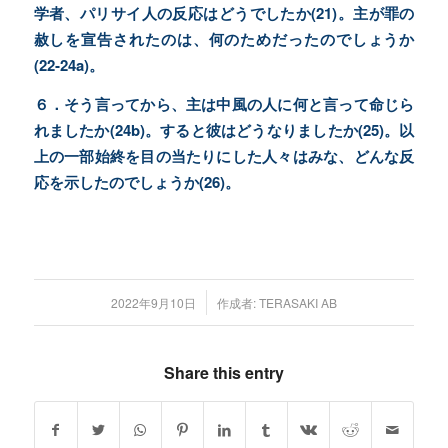
学者、パリサイ人の反応はどうでしたか(21)。主が罪の
赦しを宣告されたのは、何のためだったのでしょうか
(22‐24a)。
６．そう言ってから、主は中風の人に何と言って命じら
れましたか(24b)。すると彼はどうなりましたか(25)。以
上の一部始終を目の当たりにした人々はみな、どんな反
応を示したのでしょうか(26)。
/
2022年9月10日
作成者:
TERASAKI AB
Share this entry