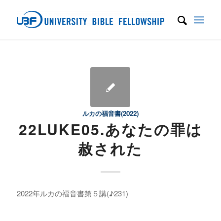
ルカの福音書(2022)
22LUKE05.あなたの罪は
赦された
2022年ルカの福音書第５講(♪231)