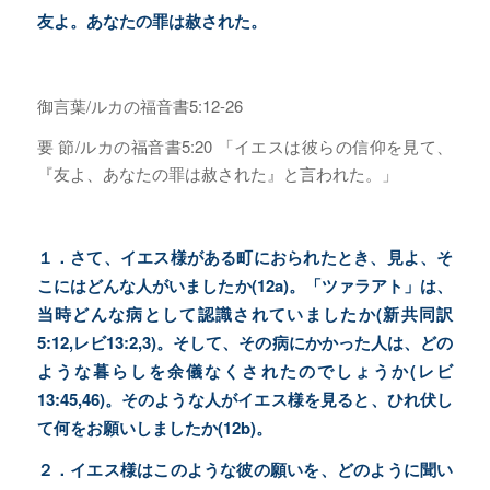
友よ。あなたの罪は赦された。
御言葉/ルカの福音書5:12-26
要 節/ルカの福音書5:20 「イエスは彼らの信仰を見て、
『友よ、あなたの罪は赦された』と言われた。」
１．さて、イエス様がある町におられたとき、見よ、そ
こにはどんな人がいましたか(12a)。「ツァラアト」は、
当時どんな病として認識されていましたか(新共同訳
5:12,レビ13:2,3)。そして、その病にかかった人は、どの
ような暮らしを余儀なくされたのでしょうか(レビ
13:45,46)。そのような人がイエス様を見ると、ひれ伏し
て何をお願いしましたか(12b)。
２．イエス様はこのような彼の願いを、どのように聞い