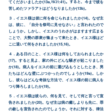
てくださいましたか(13a,ﾏﾙｺ1:41)。すると、今まで彼を
苦しめたツァラアトはどうなりましたか(13b)。
３．イエス様は彼に何を命じられましたか(14)。なぜ主
は、彼に、「自分を祭司に見せなさい」と言われたので
しょうか。しかし、イエスのうわさがはますます広まる
ことで、大勢の群衆が集まって来たとき、イエス様はど
こに退いて何をされましたか(15,16)。
４．ある日のこと、イエス様は何をしておられましたか
(17)。すると見よ、家の外にどんな騒ぎが起こりました
か(18)。病人をイエスの前に運び込もうとしたとき、男
たちはどんな壁にぶつかったのでしょうか(19a)。しか
し、彼らはどんな奇抜な方法で、イエス様の前に病人を
つり降ろしましたか(19)。
５．イエス様は彼らの、何を見て、そして何と言って宣
告されましたか(20)。なぜ主は病の癒しよりも先に、罪
の赦しを宣告されたのでしょうか。それに対する、律法