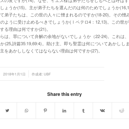
スの友ですか(14)。なぜ、イエス様は弟子たちをしもべとは呼ばず
しょうか(15)。主が弟子たちを選んだのは何のためでしょうか(16,1
て弟子たちは、この世の人々に憎まれるのですか(18-20)。その憎み
のように受け止めるべきでしょうか(Ⅰペテロ4：12,13)。この世
する理由は何ですか(21)。
らは、罪について弁解の余地がないでしょうか（22-24)。これは
(25,詩篇35:19,69:4)。助け主、即ち聖霊は何についてあかししま
主をあかししなくてはならない理由は何ですか(27)。
/
2018年1月1日
作成者:
UBF
Share this entry