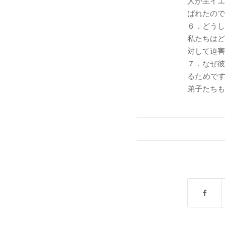
人が主イエ
ばれたので
６．どうし
私たちはど
対して迫害
７．なぜ彼
るためですか
弟子たちも