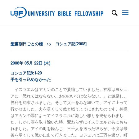
聖書別日ごとの糧
>>
ヨシュア記[2008]
2008年 05月 22日 (木)
ヨシュア記8:1-29
手を引っ込めなかった
イスラエルはアカンのことで萎縮していました。神様はヨシュ
アに「恐れてはならない。おののいてはならない。」と激励し、
勝利を約束されました。そして兵士をみな率いて、アイに上って
行かせました。力を尽くして敵と戦うようにされたのです。神様
はアカンの罪によってイスラエルに激しい怒りを発せられまし
た。しかし罪を取り除いた時、変わらずにイスラエルと共におら
れました。アイの町を軽んじ、三千人を送った彼らが、今度は最
善を尽くして戦いに出て行きました。ヨシュアは三万を選び、町