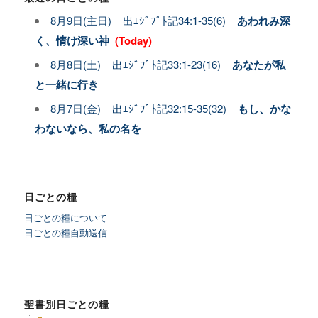
8月9日(主日) 出ｴｼﾞﾌﾟﾄ記34:1-35(6)
あわれみ深
く、情け深い神
(Today)
8月8日(土) 出ｴｼﾞﾌﾟﾄ記33:1-23(16)
あなたが私
と一緒に行き
8月7日(金) 出ｴｼﾞﾌﾟﾄ記32:15-35(32)
もし、かな
わないなら、私の名を
日ごとの糧
日ごとの糧について
日ごとの糧自動送信
聖書別日ごとの糧