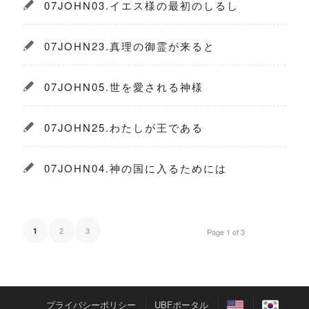
07JOHN03.イエス様の最初のしるし
07JOHN23.真理の御霊が来ると
07JOHN05.世を愛される神様
07JOHN25.わたしが王である
07JOHN04.神の国に入るためには
2
3
1
Page 1 of 3
プライバシーポリシー
UBFポータル